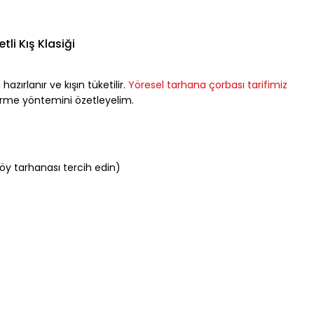
li Kış Klasiği
zırlanır ve kışın tüketilir. 
Yöresel tarhana çorbası tarifimiz
şirme yöntemini özetleyelim.
öy tarhanası tercih edin)