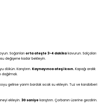
oyun. Soğanları 
orta ateşte 3-4 dakika
 kavurun. Salçaları 
kusu değişene kadar bekleyin.
u dökün. Karıştırın. 
Kaynayınca ateşi kısın.
 Kapağı aralık 
 dağılmalı.
koyu gelirse yarım bardak sıcak su ekleyin. Tuz ve karabiberi 
neyi ekleyin. 
30 saniye
 karıştırın. Çorbanın üzerine gezdirin. 