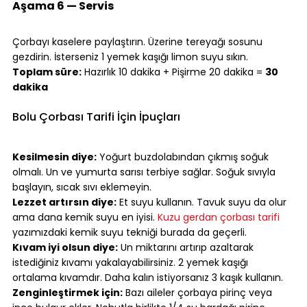
Aşama 6 — Servis
⠀
Çorbayı kaselere paylaştırın. Üzerine tereyağı sosunu 
gezdirin. İsterseniz 1 yemek kaşığı limon suyu sıkın.
Toplam süre:
 Hazırlık 10 dakika + Pişirme 20 dakika = 
30 
dakika
⠀
Bolu Çorbası Tarifi İçin İpuçları
⠀
Kesilmesin diye:
 Yoğurt buzdolabından çıkmış soğuk 
olmalı. Un ve yumurta sarısı terbiye sağlar. Soğuk sıvıyla 
başlayın, sıcak sıvı eklemeyin.
Lezzet artırsın diye:
 Et suyu kullanın. Tavuk suyu da olur 
ama dana kemik suyu en iyisi. 
Kuzu gerdan çorbası tarifi
yazımızdaki kemik suyu tekniği burada da geçerli.
Kıvam iyi olsun diye:
 Un miktarını artırıp azaltarak 
istediğiniz kıvamı yakalayabilirsiniz. 2 yemek kaşığı 
ortalama kıvamdır. Daha kalın istiyorsanız 3 kaşık kullanın.
Zenginleştirmek için:
 Bazı aileler çorbaya pirinç veya 