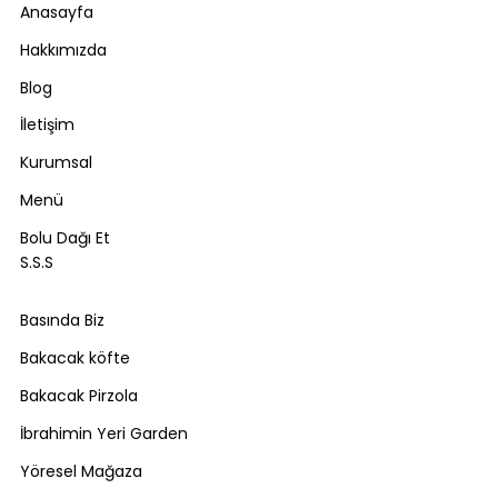
Anasayfa
Hakkımızda
Blog
İletişim
Kurumsal
Menü
Bolu Dağı Et
S.S.S
Basında Biz
Bakacak köfte
Bakacak Pirzola
İbrahimin Yeri Garden
Yöresel Mağaza