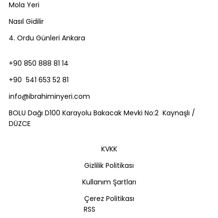
Mola Yeri
Nasıl Gidilir
4. Ordu Günleri Ankara
+90 850 888 81 14
+90 541 653 52 81
info@ibrahiminyeri.com
BOLU Dağı D100 Karayolu Bakacak Mevki No:2 Kaynaşlı /
DÜZCE
KVKK
Gizlilik Politikası
Kullanım Şartları
Çerez Politikası
RSS