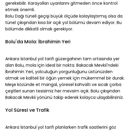
gerekebilir. Karayolları uyarılarını gitmeden önce kontrol 
etmek önemli.
Bolu Dağı tüneli geçişi büyük ölçüde kolaylaştırmış olsa da 
tünel çıkışından kısa bir açık yol bölümü devam ediyor. Bu 
bölümde dikkatli olmak gerekiyor.
⠀
Bolu'da Mola: İbrahimin Yeri
⠀
Ankara İstanbul yol tarifi güzergahının tam ortasında yer 
alan Bolu, mola için ideal bir nokta. Bakacak Mevkii'ndeki 
İbrahimin Yeri, yolculuğun yorgunluğunu üstünüzden 
atmak ve kaliteli bir öğün yemek için mükemmel bir durak.
Meşe közünde et mangal, yöresel kahvaltı ve sıcak çorba 
çeşitleri sunan tesisimiz her mevsim açık. Bolu çıkışından 
Bakacak Mevkii yönünü takip ederek kolayca ulaşabilirsiniz.
⠀
Yol Süresi ve Trafik
⠀
Ankara İstanbul yol tarifi planlarken trafik saatlerini göz 