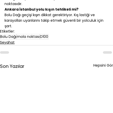
noktasıdır.
Ankara İstanbul yolu kışın tehlikeli mi?
Bolu Dağı geçişi kışın dikkat gerektiriyor. Kış lastiği ve 
karayolları uyarılarını takip etmek güvenli bir yolculuk için 
şart.
Etiketler:
Bolu Dağı
mola noktası
D100
Seyahat
Hepsini Gör
Son Yazılar