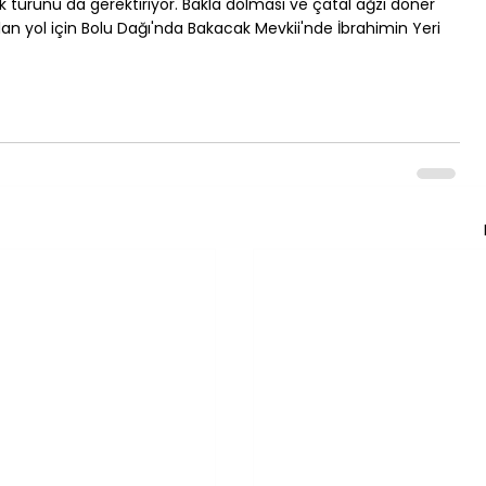
urunu da gerektiriyor. Bakla dolması ve çatal ağzı döner 
lan yol için Bolu Dağı'nda Bakacak Mevkii'nde İbrahimin Yeri 