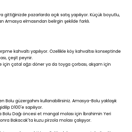
a gittiğinizde pazarlarda açık satış yapılıyor. Küçük boyutlu, 
lan Amasya elmasından belirgin şekilde farklı.
rpme kahvaltı yapılıyor. Özellikle köy kahvaltısı konseptinde 
sı, çeşit peynir.
 için çatal ağzı döner ya da toyga çorbası, akşam için 
Bolu güzergahını kullanabilirsiniz. Amasya-Bolu yaklaşık 
dilip D100'e sapılıyor.
 Bolu Dağı öncesi et mangal molası için İbrahimin Yeri 
nra Bakacak'ta kuzu pirzola molası çalışıyor.