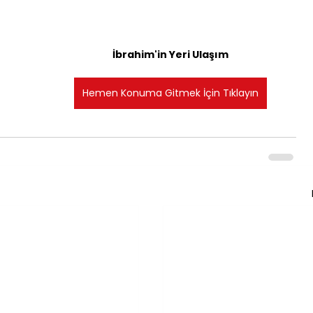
İbrahim'in Yeri Ulaşım
Hemen Konuma Gitmek İçin Tıklayın