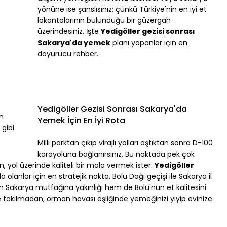
yönüne ise şanslısınız; çünkü Türkiye'nin en iyi et 
lokantalarının bulunduğu bir güzergah 
üzerindesiniz. İşte 
Yedigöller gezisi sonrası 
Sakarya'da yemek
 planı yapanlar için en 
doyurucu rehber.
Yedigöller Gezisi Sonrası Sakarya'da 
n 
Yemek İçin En İyi Rota
gibi 
Milli parktan çıkıp virajlı yolları aştıktan sonra D-100 
karayoluna bağlanırsınız. Bu noktada pek çok 
 yol üzerinde kaliteli bir mola vermek ister. 
Yedigöller 
a olanlar için en stratejik nokta, Bolu Dağı geçişi ile Sakarya il 
em Sakarya mutfağına yakınlığı hem de Bolu'nun et kalitesini 
ine takılmadan, orman havası eşliğinde yemeğinizi yiyip evinize 