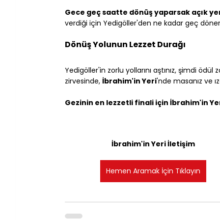
Gece geç saatte dönüş yaparsak açık yer 
verdiği için Yedigöller'den ne kadar geç döner
Dönüş Yolunun Lezzet Durağı
Yedigöller'in zorlu yollarını aştınız, şimdi ödü
zirvesinde, 
İbrahim'in Yeri
'nde masanız ve ız
Gezinin en lezzetli finali için İbrahim'in Ye
İbrahim'in Yeri İletişim
Hemen Aramak İçin Tıklayın