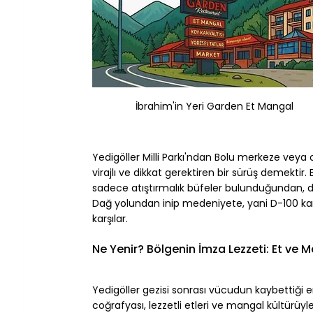
İbrahim'in Yeri Garden Et Mangal
Yedigöller Milli Parkı'ndan Bolu merkeze veya 
virajlı ve dikkat gerektiren bir sürüş demektir.
sadece atıştırmalık büfeler bulunduğundan, dön
Dağ yolundan inip medeniyete, yani D-100 kara
karşılar.
Ne Yenir? Bölgenin İmza Lezzeti: Et ve 
Yedigöller gezisi sonrası vücudun kaybettiği en
coğrafyası, lezzetli etleri ve mangal kültürü