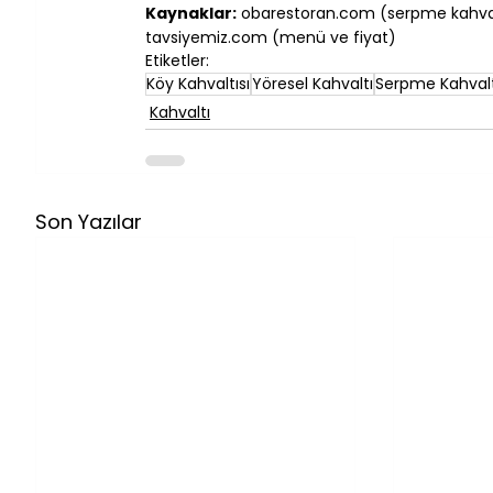
Kaynaklar:
 obarestoran.com (serpme kahvaltı
tavsiyemiz.com (menü ve fiyat)
Etiketler:
Köy Kahvaltısı
Yöresel Kahvaltı
Serpme Kahvalt
Kahvaltı
Son Yazılar