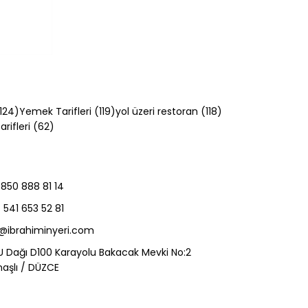
124 yazı
119 yazı
118 yazı
124)
Yemek Tarifleri
(119)
yol üzeri restoran
(118)
62 yazı
rifleri
(62)
850 888 81 14
 Et
541 653 52 81
en
o@ibrahiminyeri.com
U Dağı D100 Karayolu Bakacak Mevki No:2
aşlı / DÜZCE