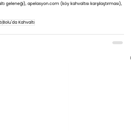
 geleneği), apelasyon.com (köy kahvaltısı karşılaştırması), 
ı
Bolu'da Kahvaltı