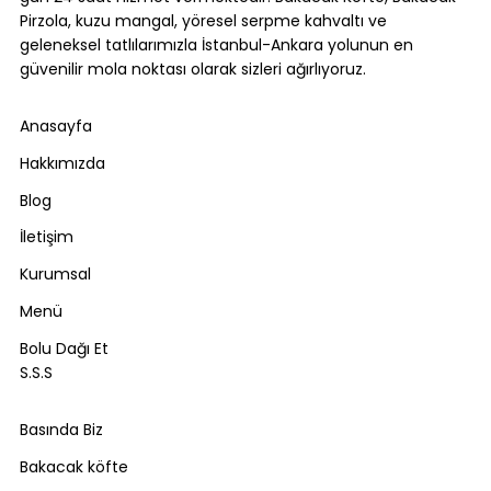
Pirzola, kuzu mangal, yöresel serpme kahvaltı ve
geleneksel tatlılarımızla İstanbul-Ankara yolunun en
güvenilir mola noktası olarak sizleri ağırlıyoruz.
Anasayfa
Hakkımızda
Blog
İletişim
Kurumsal
Menü
Bolu Dağı Et
S.S.S
Basında Biz
Bakacak köfte