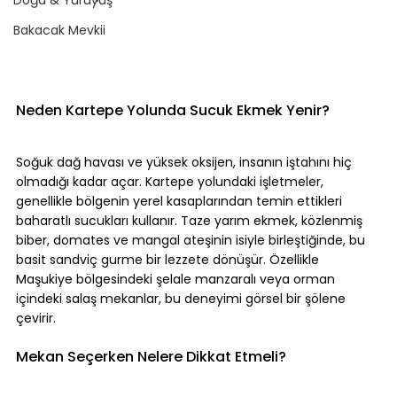
Bakacak Mevkii
Neden Kartepe Yolunda Sucuk Ekmek Yenir?
Soğuk dağ havası ve yüksek oksijen, insanın iştahını hiç 
olmadığı kadar açar. Kartepe yolundaki işletmeler, 
genellikle bölgenin yerel kasaplarından temin ettikleri 
baharatlı sucukları kullanır. Taze yarım ekmek, közlenmiş 
biber, domates ve mangal ateşinin isiyle birleştiğinde, bu 
basit sandviç gurme bir lezzete dönüşür. Özellikle 
Maşukiye bölgesindeki şelale manzaralı veya orman 
içindeki salaş mekanlar, bu deneyimi görsel bir şölene 
çevirir.
Mekan Seçerken Nelere Dikkat Etmeli?