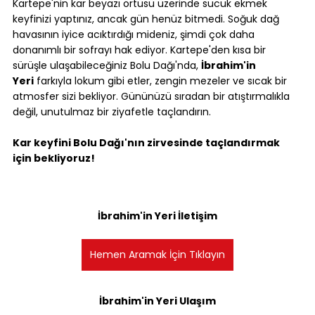
Kartepe'nin kar beyazı örtüsü üzerinde sucuk ekmek 
keyfinizi yaptınız, ancak gün henüz bitmedi. Soğuk dağ 
havasının iyice acıktırdığı mideniz, şimdi çok daha 
donanımlı bir sofrayı hak ediyor. Kartepe'den kısa bir 
sürüşle ulaşabileceğiniz Bolu Dağı'nda, 
İbrahim'in 
Yeri
 farkıyla lokum gibi etler, zengin mezeler ve sıcak bir 
atmosfer sizi bekliyor. Gününüzü sıradan bir atıştırmalıkla 
değil, unutulmaz bir ziyafetle taçlandırın.
Kar keyfini Bolu Dağı'nın zirvesinde taçlandırmak 
için bekliyoruz!
İbrahim'in Yeri İletişim
Hemen Aramak İçin Tıklayın
İbrahim'in Yeri Ulaşım