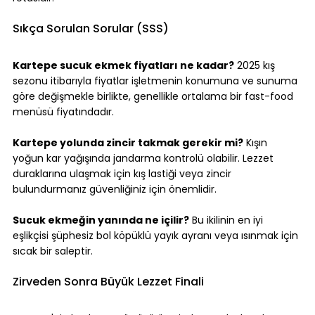
Sıkça Sorulan Sorular (SSS)
Kartepe sucuk ekmek fiyatları ne kadar?
 2025 kış 
sezonu itibarıyla fiyatlar işletmenin konumuna ve sunuma 
göre değişmekle birlikte, genellikle ortalama bir fast-food 
menüsü fiyatındadır.
Kartepe yolunda zincir takmak gerekir mi?
 Kışın 
yoğun kar yağışında jandarma kontrolü olabilir. Lezzet 
duraklarına ulaşmak için kış lastiği veya zincir 
bulundurmanız güvenliğiniz için önemlidir.
Sucuk ekmeğin yanında ne içilir?
 Bu ikilinin en iyi 
eşlikçisi şüphesiz bol köpüklü yayık ayranı veya ısınmak için 
sıcak bir saleptir.
Zirveden Sonra Büyük Lezzet Finali