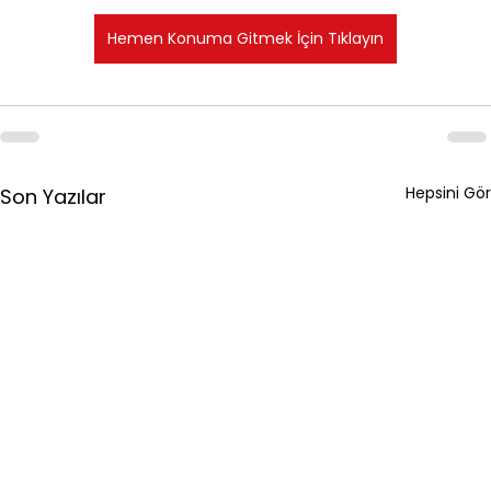
Hemen Konuma Gitmek İçin Tıklayın
Hepsini Gör
Son Yazılar