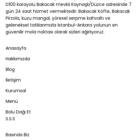
D100 karayolu Bakacak mevkii Kaynaşlı/Düzce adresinde 7
gün 24 saat hizmet vermektedir. Bakacak Köfte, Bakacak
Pirzola, kuzu mangal, yöresel serpme kahvaltı ve
geleneksel tatlılarımızla İstanbul-Ankara yolunun en
güvenilir mola noktası olarak sizleri ağırlıyoruz.
Anasayfa
Hakkımızda
Blog
İletişim
Kurumsal
Menü
Bolu Dağı Et
S.S.S
Basında Biz