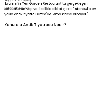
İbrahim'in Yeri Garden Restaurant'ta gerçekleşen 
Bakacak Mevkii
sohbette bu yapıya özellikle dikkat çekti: "İstanbul'a en 
yakın antik tiyatro Düzce'de. Ama kimse bilmiyor."
Konuralp Antik Tiyatrosu Nedir?