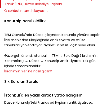
Faruk Özlü, Düzce Belediye Başkanı
O sohbetin tam hikayesi →
Konuralp Nasıl Gidilir?
TEM Otoyolu'nda Düzce çıkışından Konuralp yönüne sapılır. 
İlçe merkezine ulaşıldığında antik tiyatro ve müze 
tabelaları yönlendiriyor. Ziyaret ücretsiz, açık hava alanı.
Güzergah önerisi: İstanbul → TEM → Bolu Dağı (İbrahim'in 
Yeri molası) → Düzce → Konuralp Antik Tiyatro. Tek gün 
içinde tamamlanabilir.
İbrahim'in Yeri'ne nasıl gidilir? →
Sık Sorulan Sorular
İstanbul'a en yakın antik tiyatro hangisi?
Düzce Konuralp'teki Prusias ad Hypium antik tiyatrosu. 