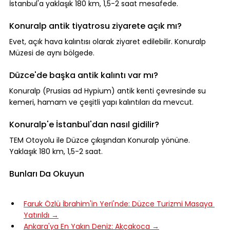
İstanbul'a yaklaşık 180 km, 1,5-2 saat mesafede.
Konuralp antik tiyatrosu ziyarete açık mı?
Evet, açık hava kalıntısı olarak ziyaret edilebilir. Konuralp 
Müzesi de aynı bölgede.
Düzce'de başka antik kalıntı var mı?
Konuralp (Prusias ad Hypium) antik kenti çevresinde su 
kemeri, hamam ve çeşitli yapı kalıntıları da mevcut.
Konuralp'e İstanbul'dan nasıl gidilir?
TEM Otoyolu ile Düzce çıkışından Konuralp yönüne. 
Yaklaşık 180 km, 1,5-2 saat.
Bunları Da Okuyun
Faruk Özlü İbrahim'in Yeri'nde: Düzce Turizmi Masaya 
Yatırıldı →
Ankara'ya En Yakın Deniz: Akçakoca →