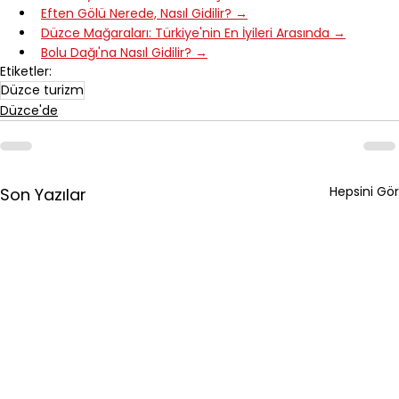
Eften Gölü Nerede, Nasıl Gidilir? →
Düzce Mağaraları: Türkiye'nin En İyileri Arasında →
Bolu Dağı'na Nasıl Gidilir? →
Etiketler:
Düzce turizm
Düzce'de
Hepsini Gör
Son Yazılar