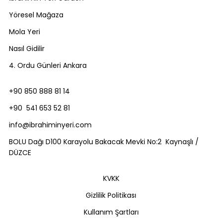
Yöresel Mağaza
Mola Yeri
Nasıl Gidilir
4. Ordu Günleri Ankara
+90 850 888 81 14
+90 541 653 52 81
info@ibrahiminyeri.com
BOLU Dağı D100 Karayolu Bakacak Mevki No:2 Kaynaşlı /
DÜZCE
KVKK
Gizlilik Politikası
Kullanım Şartları