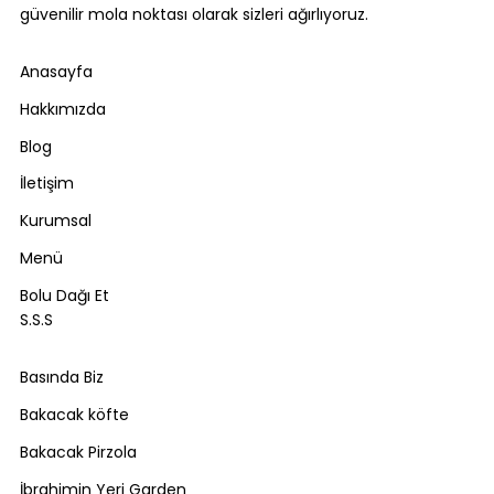
güvenilir mola noktası olarak sizleri ağırlıyoruz.
Anasayfa
Hakkımızda
Blog
İletişim
Kurumsal
Menü
Bolu Dağı Et
S.S.S
Basında Biz
Bakacak köfte
Bakacak Pirzola
İbrahimin Yeri Garden