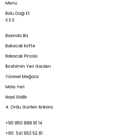
Menü
Bolu Dağı Et
S.S.S
Basında Biz
Bakacak köfte
Bakacak Pirzola
İbrahimin Yeri Garden
Yöresel Mağaza
Mola Yeri
Nasıl Gidilir
4. Ordu Günleri Ankara
+90 850 888 81 14
+90 541 653 52 81