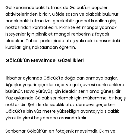
Göl kenarında balık tutmak da Gölcük'ün popüler 
aktivitelerinden biridir. Gölde sazan ve alabalık bulunur 
ancak balık tutma izni gerekebilir güncel kuralları giriş 
noktasından kontrol edin. Piknikte et mangal yapmak 
isteyenler için piknik et mangal rehberimiz faydalı 
olacaktır. Tabiat parkı içinde ateş yakmak konusundaki 
kuralları giriş noktasından öğrenin.
Gölcük'ün Mevsimsel Güzellikleri
İlkbahar aylarında Gölcük'te doğa canlanmaya başlar. 
Ağaçlar yeşerir çiçekler açar ve göl çevresi canlı renklere 
bürünür. Hava yürüyüş için idealdir serin ama güneşlidir. 
Yaz aylarında Gölcük serinlemek için mükemmel bir kaçış 
noktasıdır. Şehirlerde sıcaklık otuz dereceyi geçerken 
Gölcük'te bin yüz metre yüksekliğin avantajıyla sıcaklık 
yirmi ile yirmi beş derece arasında kalır.
Sonbahar Gölcük'ün en fotojenik mevsimdir. Ekim ve 