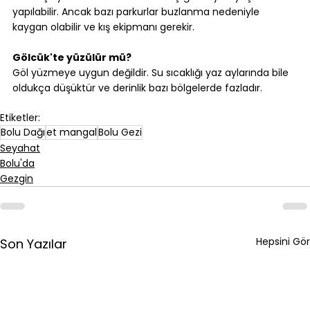
yapılabilir. Ancak bazı parkurlar buzlanma nedeniyle 
kaygan olabilir ve kış ekipmanı gerekir.
Gölcük'te yüzülür mü?
Göl yüzmeye uygun değildir. Su sıcaklığı yaz aylarında bile 
oldukça düşüktür ve derinlik bazı bölgelerde fazladır.
Etiketler:
Bolu Dağı
et mangal
Bolu Gezi
Seyahat
Bolu'da
Gezgin
Hepsini Gör
Son Yazılar