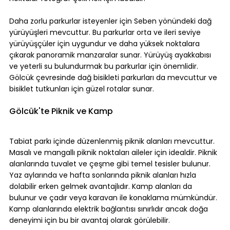
Daha zorlu parkurlar isteyenler için Seben yönündeki dağ 
yürüyüşleri mevcuttur. Bu parkurlar orta ve ileri seviye 
yürüyüşçüler için uygundur ve daha yüksek noktalara 
çıkarak panoramik manzaralar sunar. Yürüyüş ayakkabısı 
ve yeterli su bulundurmak bu parkurlar için önemlidir. 
Gölcük çevresinde dağ bisikleti parkurları da mevcuttur ve 
bisiklet tutkunları için güzel rotalar sunar.
Gölcük'te Piknik ve Kamp
Tabiat parkı içinde düzenlenmiş piknik alanları mevcuttur. 
Masalı ve mangallı piknik noktaları aileler için idealdir. Piknik 
alanlarında tuvalet ve çeşme gibi temel tesisler bulunur. 
Yaz aylarında ve hafta sonlarında piknik alanları hızla 
dolabilir erken gelmek avantajlıdır. Kamp alanları da 
bulunur ve çadır veya karavan ile konaklama mümkündür. 
Kamp alanlarında elektrik bağlantısı sınırlıdır ancak doğa 
deneyimi için bu bir avantaj olarak görülebilir.