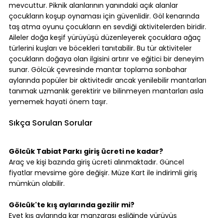
mevcuttur. Piknik alanlarının yanındaki açık alanlar 
çocukların koşup oynaması için güvenlidir. Göl kenarında 
taş atma oyunu çocukların en sevdiği aktivitelerden biridir. 
Aileler doğa keşif yürüyüşü düzenleyerek çocuklara ağaç 
türlerini kuşları ve böcekleri tanıtabilir. Bu tür aktiviteler 
çocukların doğaya olan ilgisini artırır ve eğitici bir deneyim 
sunar. Gölcük çevresinde mantar toplama sonbahar 
aylarında popüler bir aktivitedir ancak yenilebilir mantarları 
tanımak uzmanlık gerektirir ve bilinmeyen mantarları asla 
yememek hayati önem taşır.
Sıkça Sorulan Sorular
Gölcük Tabiat Parkı giriş ücreti ne kadar?
Araç ve kişi bazında giriş ücreti alınmaktadır. Güncel 
fiyatlar mevsime göre değişir. Müze Kart ile indirimli giriş 
mümkün olabilir.
Gölcük'te kış aylarında gezilir mi?
Evet kış aylarında kar manzarası eşliğinde yürüyüş 