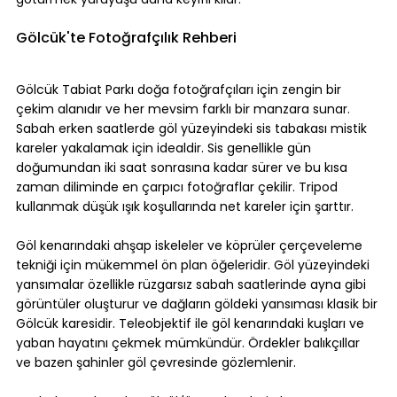
Gölcük'te Fotoğrafçılık Rehberi
Gölcük Tabiat Parkı doğa fotoğrafçıları için zengin bir 
çekim alanıdır ve her mevsim farklı bir manzara sunar. 
Sabah erken saatlerde göl yüzeyindeki sis tabakası mistik 
kareler yakalamak için idealdir. Sis genellikle gün 
doğumundan iki saat sonrasına kadar sürer ve bu kısa 
zaman diliminde en çarpıcı fotoğraflar çekilir. Tripod 
kullanmak düşük ışık koşullarında net kareler için şarttır.
Göl kenarındaki ahşap iskeleler ve köprüler çerçeveleme 
tekniği için mükemmel ön plan öğeleridir. Göl yüzeyindeki 
yansımalar özellikle rüzgarsız sabah saatlerinde ayna gibi 
görüntüler oluşturur ve dağların göldeki yansıması klasik bir 
Gölcük karesidir. Teleobjektif ile göl kenarındaki kuşları ve 
yaban hayatını çekmek mümkündür. Ördekler balıkçıllar 
ve bazen şahinler göl çevresinde gözlemlenir.