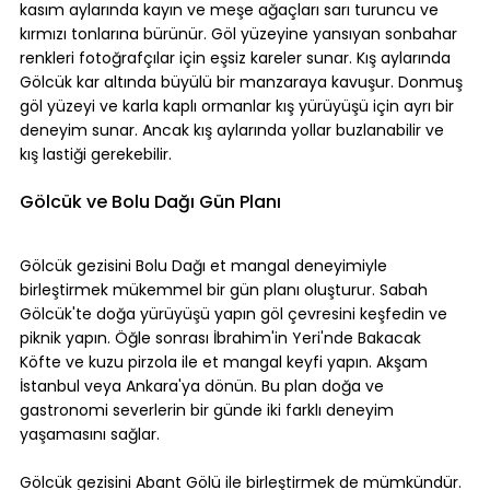
kasım aylarında kayın ve meşe ağaçları sarı turuncu ve 
kırmızı tonlarına bürünür. Göl yüzeyine yansıyan sonbahar 
renkleri fotoğrafçılar için eşsiz kareler sunar. Kış aylarında 
Gölcük kar altında büyülü bir manzaraya kavuşur. Donmuş 
göl yüzeyi ve karla kaplı ormanlar kış yürüyüşü için ayrı bir 
deneyim sunar. Ancak kış aylarında yollar buzlanabilir ve 
kış lastiği gerekebilir.
Gölcük ve Bolu Dağı Gün Planı
Gölcük gezisini Bolu Dağı et mangal deneyimiyle 
birleştirmek mükemmel bir gün planı oluşturur. Sabah 
Gölcük'te doğa yürüyüşü yapın göl çevresini keşfedin ve 
piknik yapın. Öğle sonrası İbrahim'in Yeri'nde Bakacak 
Köfte ve kuzu pirzola ile et mangal keyfi yapın. Akşam 
İstanbul veya Ankara'ya dönün. Bu plan doğa ve 
gastronomi severlerin bir günde iki farklı deneyim 
yaşamasını sağlar.
Gölcük gezisini Abant Gölü ile birleştirmek de mümkündür. 