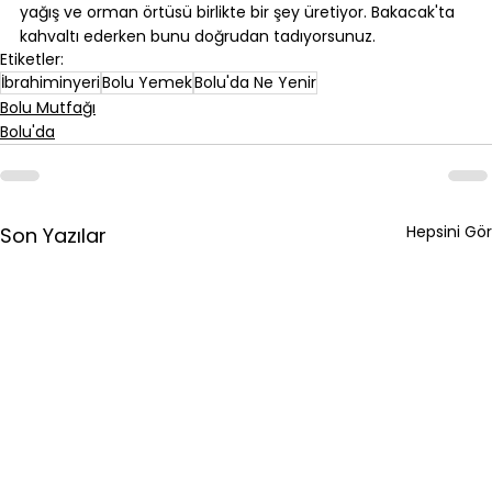
yağış ve orman örtüsü birlikte bir şey üretiyor. Bakacak'ta 
kahvaltı ederken bunu doğrudan tadıyorsunuz.
Etiketler:
İbrahiminyeri
Bolu Yemek
Bolu'da Ne Yenir
Bolu Mutfağı
Bolu'da
Hepsini Gör
Son Yazılar