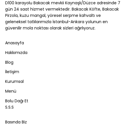
D100 karayolu Bakacak mevkii Kaynaşlı/Düzce adresinde 7
gün 24 saat hizmet vermektedir. Bakacak Köfte, Bakacak
Pirzola, kuzu mangal, yöresel serpme kahvaltı ve
geleneksel tatlılarımızla İstanbul-Ankara yolunun en
güvenilir mola noktası olarak sizleri ağırlıyoruz.
Anasayfa
Hakkımızda
Blog
İletişim
Kurumsal
Menü
Bolu Dağı Et
S.S.S
Basında Biz