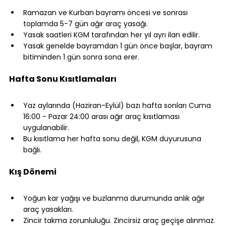
⠀
Ramazan ve Kurban bayramı öncesi ve sonrası 
toplamda 5-7 gün ağır araç yasağı.
Yasak saatleri KGM tarafından her yıl ayrı ilan edilir.
Yasak genelde bayramdan 1 gün önce başlar, bayram 
bitiminden 1 gün sonra sona erer.
⠀
Hafta Sonu Kısıtlamaları
⠀
Yaz aylarında (Haziran-Eylül) bazı hafta sonları Cuma 
16:00 - Pazar 24:00 arası ağır araç kısıtlaması 
uygulanabilir.
Bu kısıtlama her hafta sonu değil, KGM duyurusuna 
bağlı.
⠀
Kış Dönemi
⠀
Yoğun kar yağışı ve buzlanma durumunda anlık ağır 
araç yasakları.
Zincir takma zorunluluğu. Zincirsiz araç geçişe alınmaz.