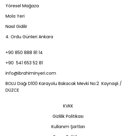
Yöresel Mağaza
Mola Yeri
Nasıl Gidilir
4. Ordu Günleri Ankara
+90 850 888 81 14
+90 541 653 52 81
info@ibrahiminyeri.com
BOLU Dağı D100 Karayolu Bakacak Mevki No:2 Kaynaşlı /
DÜZCE
KVKK
Gizlilik Politikası
Kullanım Şartları