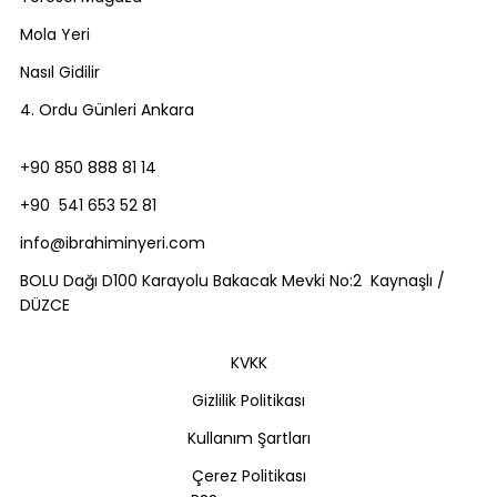
Mola Yeri
Nasıl Gidilir
4. Ordu Günleri Ankara
+90 850 888 81 14
+90 541 653 52 81
info@ibrahiminyeri.com
BOLU Dağı D100 Karayolu Bakacak Mevki No:2 Kaynaşlı /
DÜZCE
KVKK
Gizlilik Politikası
Kullanım Şartları
Çerez Politikası