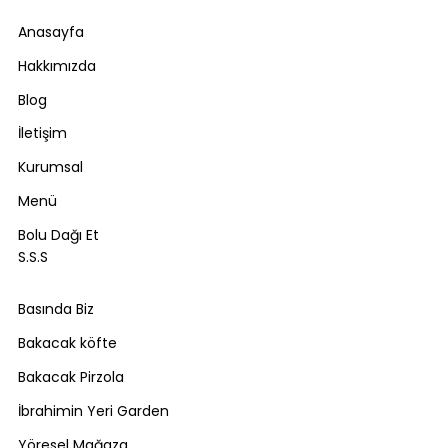
Anasayfa
Hakkımızda
Blog
İletişim
Kurumsal
Menü
Bolu Dağı Et
S.S.S
Basında Biz
Bakacak köfte
Bakacak Pirzola
İbrahimin Yeri Garden
Yöresel Mağaza