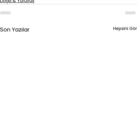
Doğa & Yürüyüş
Hepsini Gör
Son Yazılar