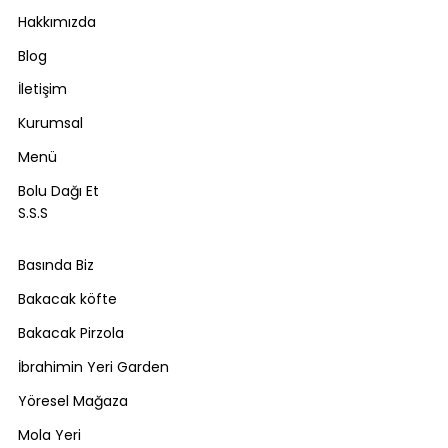
Hakkımızda
Blog
İletişim
Kurumsal
Menü
Bolu Dağı Et
S.S.S
Basında Biz
Bakacak köfte
Bakacak Pirzola
İbrahimin Yeri Garden
Yöresel Mağaza
Mola Yeri