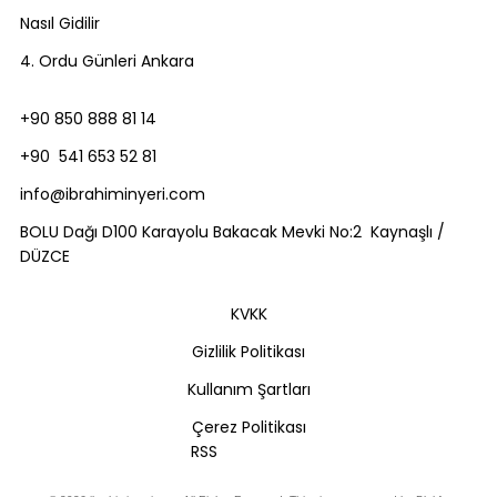
Nasıl Gidilir
4. Ordu Günleri Ankara
+90 850 888 81 14
+90 541 653 52 81
info@ibrahiminyeri.com
BOLU Dağı D100 Karayolu Bakacak Mevki No:2 Kaynaşlı /
DÜZCE
KVKK
Gizlilik Politikası
Kullanım Şartları
Çerez Politikası
RSS