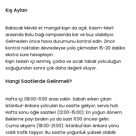
⠀
Kış Ayları
⠀
Bakacak Mevkii et mangal kışın da açık. Kasım-Mart 
arasında Bolu Dağı rampasında kar ve buz olabiliyor. 
Gelmeden önce hava durumunu kontrol edin. Zincir 
kontrol noktaları devredeyse yola çıkmadan 15-20 dakika 
ekstra süre hesaplayın.
Kışın tesisin içi ısınmış, çorba ve sıcak tabak yolculuğun 
soğuğundan sonra çok daha değerli oluyor.
⠀
Hangi Saatlerde Gelinmeli?
⠀
Hafta içi 08:00-11:00 arası sakin. Sabah erken çıkan 
İstanbul-Ankara yolcuları bu saatte geliyor; servis hızlı.
Hafta sonu öğle saatleri (12:00-15:00): En yoğun dönem. 
Bekleme payı bırakın ya da saat 11:00 öncesi gelin.
Cuma akşamı (18:00-21:00): İstanbul'dan Ankara yönü 
ciddi trafik taşıyor. Bu saatte yoğunluk yüksek olabilir.