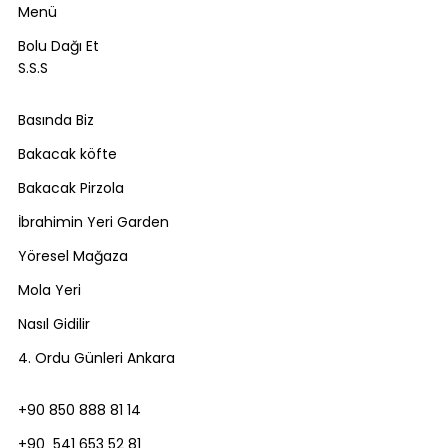
Menü
Bolu Dağı Et
S.S.S
Basında Biz
Bakacak köfte
Bakacak Pirzola
İbrahimin Yeri Garden
Yöresel Mağaza
Mola Yeri
Nasıl Gidilir
4. Ordu Günleri Ankara
+90 850 888 81 14
+90 541 653 52 81