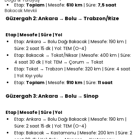
Etap: 
Toplam
 | Mesafe: 
610 km
 | Süre: 
7,5 saat
Bakacak Mevkii
⠀
Güzergah 2: Ankara → Bolu → Trabzon/Rize
⠀
Etap | Mesafe | Süre | Yol
Etap: Ankara → Bolu Dağı Bakacak | Mesafe: 190 km | 
Süre: 2 saat 15 dk | Yol: TEM (O-4)
Etap: Bakacak → Tokat/Niksar | Mesafe: 400 km | Süre: 
4 saat 30 dk | Yol: TEM → Çorum → Tokat
Etap: Tokat → Trabzon | Mesafe: 320 km | Süre: 4 saat 
| Yol: Kıyı yolu
Etap: 
Toplam
 | Mesafe: 
910 km
 | Süre: 
11 saat
⠀
Güzergah 3: Ankara → Bolu → Sinop
⠀
Etap | Mesafe | Süre | Yol
Etap: Ankara → Bolu Dağı Bakacak | Mesafe: 190 km | 
Süre: 2 saat 15 dk | Yol: TEM (O-4)
Etap: Bakacak → Kastamonu | Mesafe: 200 km | Süre: 2 