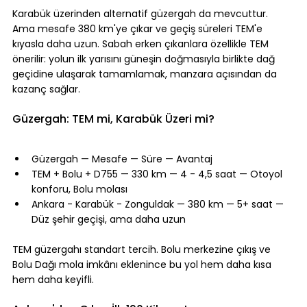
Karabük üzerinden alternatif güzergah da mevcuttur. 
Ama mesafe 380 km'ye çıkar ve geçiş süreleri TEM'e 
kıyasla daha uzun. Sabah erken çıkanlara özellikle TEM 
önerilir: yolun ilk yarısını güneşin doğmasıyla birlikte dağ 
geçidine ulaşarak tamamlamak, manzara açısından da 
kazanç sağlar.
Güzergah: TEM mi, Karabük Üzeri mi?
Güzergah — Mesafe — Süre — Avantaj
TEM + Bolu + D755 — 330 km — 4 - 4,5 saat — Otoyol 
konforu, Bolu molası
Ankara - Karabük - Zonguldak — 380 km — 5+ saat — 
Düz şehir geçişi, ama daha uzun
TEM güzergahı standart tercih. Bolu merkezine çıkış ve 
Bolu Dağı mola imkânı eklenince bu yol hem daha kısa 
hem daha keyifli.