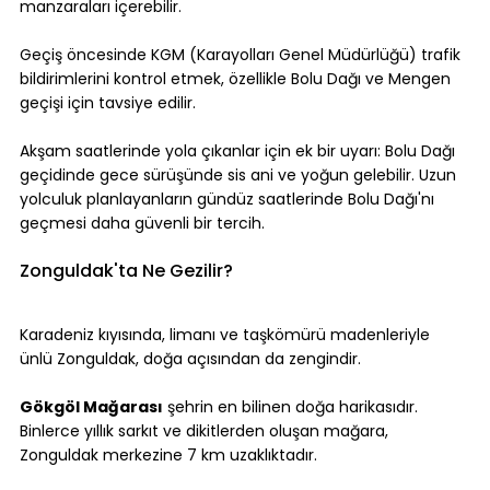
manzaraları içerebilir.
Geçiş öncesinde KGM (Karayolları Genel Müdürlüğü) trafik 
bildirimlerini kontrol etmek, özellikle Bolu Dağı ve Mengen 
geçişi için tavsiye edilir.
Akşam saatlerinde yola çıkanlar için ek bir uyarı: Bolu Dağı 
geçidinde gece sürüşünde sis ani ve yoğun gelebilir. Uzun 
yolculuk planlayanların gündüz saatlerinde Bolu Dağı'nı 
geçmesi daha güvenli bir tercih.
Zonguldak'ta Ne Gezilir?
Karadeniz kıyısında, limanı ve taşkömürü madenleriyle 
ünlü Zonguldak, doğa açısından da zengindir.
Gökgöl Mağarası
 şehrin en bilinen doğa harikasıdır. 
Binlerce yıllık sarkıt ve dikitlerden oluşan mağara, 
Zonguldak merkezine 7 km uzaklıktadır.