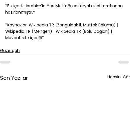
*Bu içerik, İbrahim'in Yeri Mutfağı editöryal ekibi tarafından 
hazırlanmıştır.*
*Kaynaklar: Wikipedia TR (Zonguldak il, Mutfak Bölümü) | 
Wikipedia TR (Mengen) | Wikipedia TR (Bolu Dağları) | 
Mevcut site içeriği*
Güzergah
Hepsini Gör
Son Yazılar