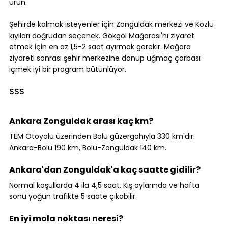
ürün.
Şehirde kalmak isteyenler için Zonguldak merkezi ve Kozlu 
kıyıları doğrudan seçenek. Gökgöl Mağarası'nı ziyaret 
etmek için en az 1,5-2 saat ayırmak gerekir. Mağara 
ziyareti sonrası şehir merkezine dönüp uğmaç çorbası 
içmek iyi bir program bütünlüyor.
SSS
Ankara Zonguldak arası kaç km?
TEM Otoyolu üzerinden Bolu güzergahıyla 330 km'dir. 
Ankara-Bolu 190 km, Bolu-Zonguldak 140 km.
Ankara'dan Zonguldak'a kaç saatte gidilir?
Normal koşullarda 4 ila 4,5 saat. Kış aylarında ve hafta 
sonu yoğun trafikte 5 saate çıkabilir.
En iyi mola noktası neresi?