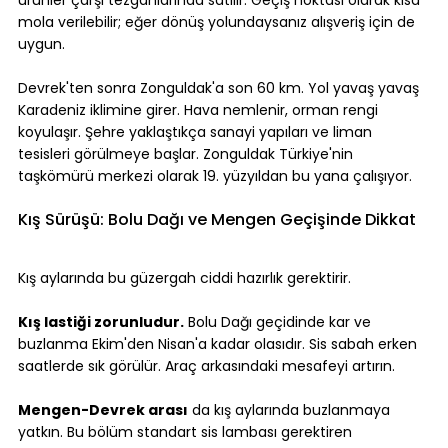
mola verilebilir; eğer dönüş yolundaysanız alışveriş için de 
uygun.
Devrek'ten sonra Zonguldak'a son 60 km. Yol yavaş yavaş 
Karadeniz iklimine girer. Hava nemlenir, orman rengi 
koyulaşır. Şehre yaklaştıkça sanayi yapıları ve liman 
tesisleri görülmeye başlar. Zonguldak Türkiye'nin 
taşkömürü merkezi olarak 19. yüzyıldan bu yana çalışıyor.
Kış Sürüşü: Bolu Dağı ve Mengen Geçişinde Dikkat
Kış aylarında bu güzergah ciddi hazırlık gerektirir.
Kış lastiği zorunludur.
 Bolu Dağı geçidinde kar ve 
buzlanma Ekim'den Nisan'a kadar olasıdır. Sis sabah erken 
saatlerde sık görülür. Araç arkasındaki mesafeyi artırın.
Mengen-Devrek arası
 da kış aylarında buzlanmaya 
yatkın. Bu bölüm standart sis lambası gerektiren 