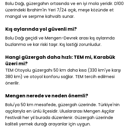
Bolu Dağı, güzergahın ortasında ve en iyi mola yeridir. D100 
üzerindeki İbrahim'in Yeri 7/24 açık, meşe közünde et 
mangal ve serpme kahvaltı sunar.
Kış aylarında yol güvenli mi?
Bolu Dağı geçidi ve Mengen-Devrek arası kış aylarında 
buzlanma ve kar riski taşır. Kış lastiği zorunludur.
Hangi güzergah daha hızlı: TEM mi, Karabük 
üzeri mi?
TEM Otoyolu güzergahı 50 km daha kısa (330 km'ye karşı 
380 km) ve otoyol konforu sağlar. TEM tercih edilmesi 
önerilir.
Mengen nerede ve neden önemli?
Bolu'ya 50 km mesafede, güzergah üzerinde. Türkiye'nin 
aşçılarıyla en ünlü ilçesidir. Uluslararası Mengen Aşçılar 
Festivali her yıl burada düzenlenir. Güzergah üzerinde 
kaliteli yemek durağı arayanlar için uygun.