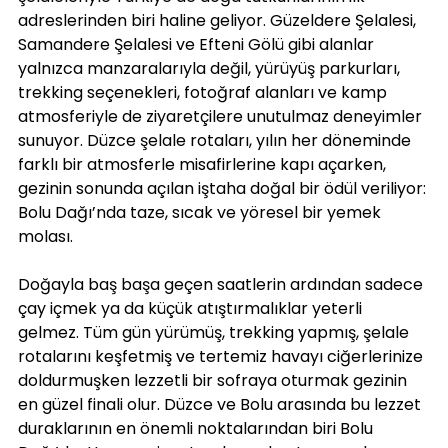
adreslerinden biri haline geliyor. Güzeldere Şelalesi, 
Samandere Şelalesi ve Efteni Gölü gibi alanlar 
yalnızca manzaralarıyla değil, yürüyüş parkurları, 
trekking seçenekleri, fotoğraf alanları ve kamp 
atmosferiyle de ziyaretçilere unutulmaz deneyimler 
sunuyor. Düzce şelale rotaları, yılın her döneminde 
farklı bir atmosferle misafirlerine kapı açarken, 
gezinin sonunda açılan iştaha doğal bir ödül veriliyor: 
Bolu Dağı’nda taze, sıcak ve yöresel bir yemek 
molası.
Doğayla baş başa geçen saatlerin ardından sadece 
çay içmek ya da küçük atıştırmalıklar yeterli 
gelmez. Tüm gün yürümüş, trekking yapmış, şelale 
rotalarını keşfetmiş ve tertemiz havayı ciğerlerinize 
doldurmuşken lezzetli bir sofraya oturmak gezinin 
en güzel finali olur. Düzce ve Bolu arasında bu lezzet 
duraklarının en önemli noktalarından biri Bolu 