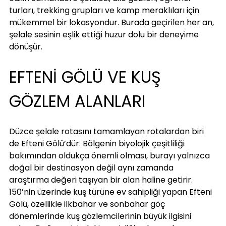
turları, trekking grupları ve kamp meraklıları için 
mükemmel bir lokasyondur. Burada geçirilen her an, 
şelale sesinin eşlik ettiği huzur dolu bir deneyime 
dönüşür.
EFTENİ GÖLÜ VE KUŞ 
GÖZLEM ALANLARI
Düzce şelale rotasını tamamlayan rotalardan biri 
de Efteni Gölü’dür. Bölgenin biyolojik çeşitliliği 
bakımından oldukça önemli olması, burayı yalnızca 
doğal bir destinasyon değil aynı zamanda 
araştırma değeri taşıyan bir alan haline getirir. 
150’nin üzerinde kuş türüne ev sahipliği yapan Efteni 
Gölü, özellikle ilkbahar ve sonbahar göç 
dönemlerinde kuş gözlemcilerinin büyük ilgisini 