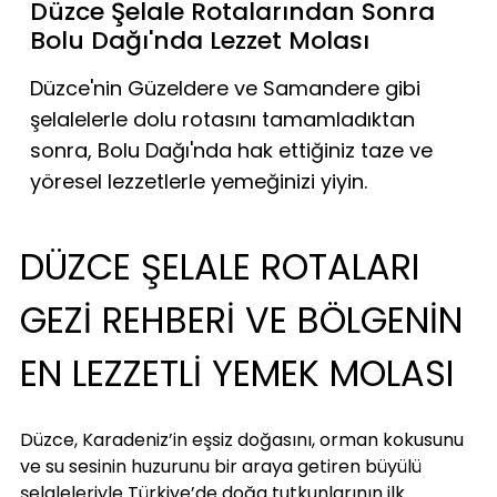
Düzce Şelale Rotalarından Sonra
Bolu Dağı'nda Lezzet Molası
Düzce'nin Güzeldere ve Samandere gibi
şelalelerle dolu rotasını tamamladıktan
sonra, Bolu Dağı'nda hak ettiğiniz taze ve
yöresel lezzetlerle yemeğinizi yiyin.
DÜZCE ŞELALE ROTALARI 
GEZİ REHBERİ VE BÖLGENİN 
EN LEZZETLİ YEMEK MOLASI
Düzce, Karadeniz’in eşsiz doğasını, orman kokusunu 
ve su sesinin huzurunu bir araya getiren büyülü 
şelaleleriyle Türkiye’de doğa tutkunlarının ilk 