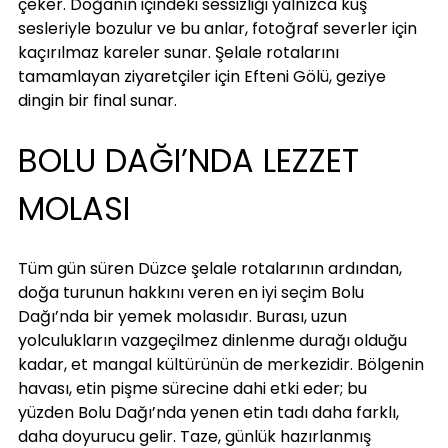
çeker. Doğanın içindeki sessizliği yalnızca kuş 
sesleriyle bozulur ve bu anlar, fotoğraf severler için 
kaçırılmaz kareler sunar. Şelale rotalarını 
tamamlayan ziyaretçiler için Efteni Gölü, geziye 
dingin bir final sunar.
BOLU DAĞI’NDA LEZZET 
MOLASI
Tüm gün süren Düzce şelale rotalarının ardından, 
doğa turunun hakkını veren en iyi seçim Bolu 
Dağı’nda bir yemek molasıdır. Burası, uzun 
yolculukların vazgeçilmez dinlenme durağı olduğu 
kadar, et mangal kültürünün de merkezidir. Bölgenin 
havası, etin pişme sürecine dahi etki eder; bu 
yüzden Bolu Dağı’nda yenen etin tadı daha farklı, 
daha doyurucu gelir. Taze, günlük hazırlanmış 