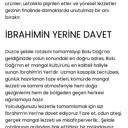
ürünler, ustalıkla pişirilen etler ve yöresel lezzetler 
gezinin finalinde damaklarda unutulmaz bir anı 
bırakır.
İBRAHİMİN YERİNE DAVET
Düzce şelale rotasını tamamlayıp Bolu Dağı’na 
geldiğinizde yolun sonundaki en doğru adres, Bolu 
Dağı’nın et mangal kültürünü en kaliteli haliyle 
sunan İbrahim’in Yeri’dir. Uzman kasaplık tecrübesi, 
günlük hazırlanan taze etleri, kömürde mangal 
lezzeti ve samimi atmosferiyle hem doğa 
gezginlerini hem de bölgeden geçen herkesi 
ağırlamaya hazır.
Yolculuğunuzu lezzetle tamamlamak için sizi 
İbrahim’in Yeri’ne davet ediyoruz.Taze et, odun ateşi, 
gerçek mangal lezzeti ve misafirperverlik... Şelale 
rotalarının ardından hak ettiğiniz bir moladasınız.