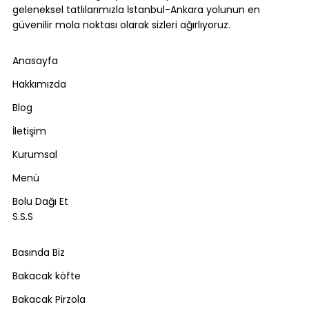
geleneksel tatlılarımızla İstanbul-Ankara yolunun en
güvenilir mola noktası olarak sizleri ağırlıyoruz.
Anasayfa
Hakkımızda
Blog
İletişim
Kurumsal
Menü
Bolu Dağı Et
S.S.S
Basında Biz
Bakacak köfte
Bakacak Pirzola