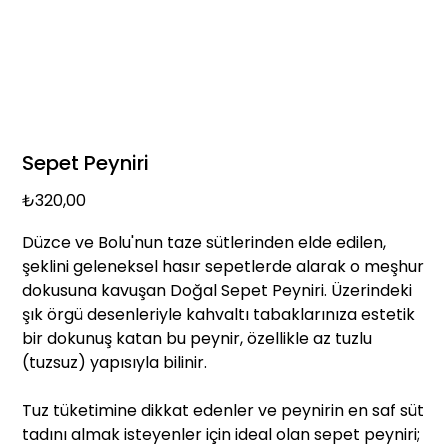
Sepet Peyniri
Fiyat
₺320,00
Düzce ve Bolu'nun taze sütlerinden elde edilen,
şeklini geleneksel hasır sepetlerde alarak o meşhur
dokusuna kavuşan Doğal Sepet Peyniri. Üzerindeki
şık örgü desenleriyle kahvaltı tabaklarınıza estetik
bir dokunuş katan bu peynir, özellikle az tuzlu
(tuzsuz) yapısıyla bilinir.
Tuz tüketimine dikkat edenler ve peynirin en saf süt
tadını almak isteyenler için ideal olan sepet peyniri;