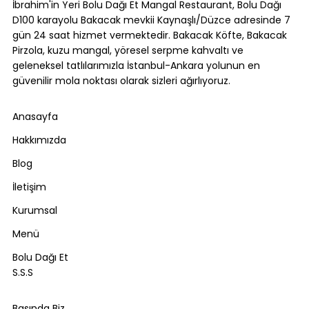
İbrahim'in Yeri Bolu Dağı Et Mangal Restaurant, Bolu Dağı
D100 karayolu Bakacak mevkii Kaynaşlı/Düzce adresinde 7
gün 24 saat hizmet vermektedir. Bakacak Köfte, Bakacak
Pirzola, kuzu mangal, yöresel serpme kahvaltı ve
geleneksel tatlılarımızla İstanbul-Ankara yolunun en
güvenilir mola noktası olarak sizleri ağırlıyoruz.
Anasayfa
Hakkımızda
Blog
İletişim
Kurumsal
Menü
Bolu Dağı Et
S.S.S
Basında Biz