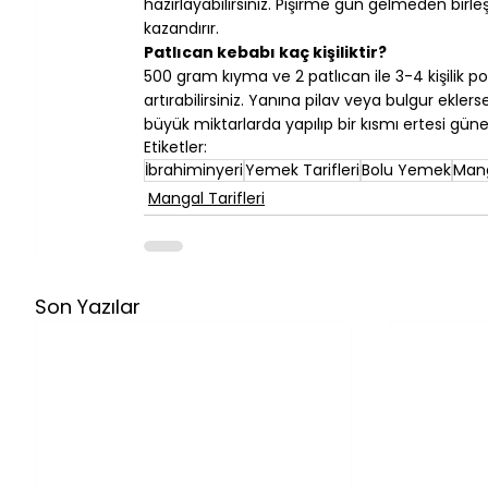
hazırlayabilirsiniz. Pişirme gün gelmeden bir
kazandırır.
Patlıcan kebabı kaç kişiliktir?
500 gram kıyma ve 2 patlıcan ile 3-4 kişilik po
artırabilirsiniz. Yanına pilav veya bulgur eklerse
büyük miktarlarda yapılıp bir kısmı ertesi güne 
Etiketler:
İbrahiminyeri
Yemek Tarifleri
Bolu Yemek
Mang
Mangal Tarifleri
Son Yazılar