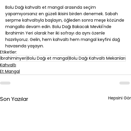
⠀
Bolu Dağı kahvaltı et mangal arasında seçim 
yapamıyorsanız en güzeli ikisini birden denemek. Sabah 
serpme kahvaltıyla başlayın, öğleden sonra meşe közünde 
mangalla devam edin. Bolu Dağı Bakacak Mevkii'nde 
İbrahimin Yeri olarak her iki sofrayı da aynı özenle 
hazırlıyoruz. Gelin, hem kahvaltı hem mangal keyfini dağ 
havasında yaşayın.
Etiketler:
İbrahiminyeri
Bolu Dağı et mangal
Bolu Dağı Kahvaltı Mekanları
Kahvaltı
Et Mangal
Hepsini Gör
Son Yazılar