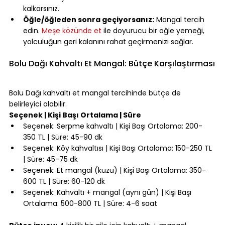
kalkarsınız.
Öğle/öğleden sonra geçiyorsanız:
 Mangal tercih 
edin. 
Meşe közünde et
 ile doyurucu bir öğle yemeği, 
yolculuğun geri kalanını rahat geçirmenizi sağlar.
⠀
Bolu Dağı Kahvaltı Et Mangal: Bütçe Karşılaştırması
⠀
Bolu Dağı kahvaltı et mangal tercihinde bütçe de 
belirleyici olabilir.
Seçenek | Kişi Başı Ortalama | Süre
Seçenek: Serpme kahvaltı | Kişi Başı Ortalama: 200-
350 TL | Süre: 45-90 dk
Seçenek: Köy kahvaltısı | Kişi Başı Ortalama: 150-250 TL 
| Süre: 45-75 dk
Seçenek: Et mangal (kuzu) | Kişi Başı Ortalama: 350-
600 TL | Süre: 60-120 dk
Seçenek: Kahvaltı + mangal (aynı gün) | Kişi Başı 
Ortalama: 500-800 TL | Süre: 4-6 saat
⠀