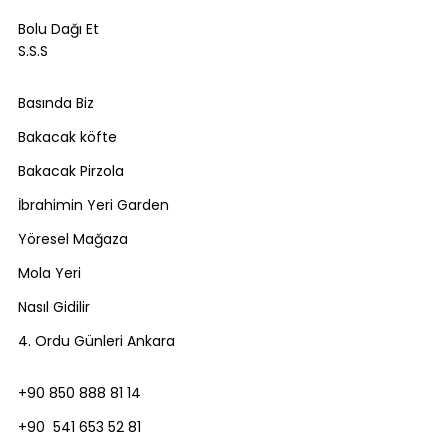
Bolu Dağı Et
S.S.S
Basında Biz
Bakacak köfte
Bakacak Pirzola
İbrahimin Yeri Garden
Yöresel Mağaza
Mola Yeri
Nasıl Gidilir
4. Ordu Günleri Ankara
+90 850 888 81 14
+90 541 653 52 81