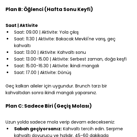
⠀
Plan B: Öğlenci (Hafta Sonu Keyfi)
⠀
Saat | Aktivite
Saat: 09.00 | Aktivite: Yola çıkış
Saat: 11.30 | Aktivite: Bakacak Mevkii'ne varış, geç 
kahvaltı
Saat: 13.00 | Aktivite: Kahvaltı sonu
Saat: 13.00-15.00 | Aktivite: Serbest zaman, doğa keşfi
Saat: 15.00-16.30 | Aktivite: İkindi mangalı
Saat: 17.00 | Aktivite: Dönüş
⠀
Geç kalkan aileler için uygundur. Brunch tarzı bir 
kahvaltıdan sonra ikindi mangalı yaparsınız.
⠀
Plan C: Sadece Biri (Geçiş Molası)
⠀
Uzun yolda sadece mola verip devam edecekseniz:
Sabah geçiyorsanız:
 Kahvaltı tercih edin. Serpme 
kahvaltı doyurucu ve hızlıdır. 45-60 dakikada 